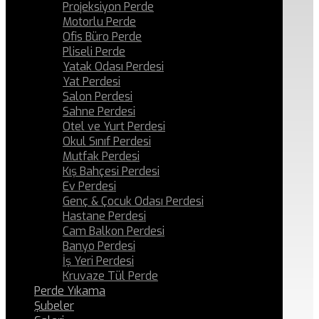
Projeksiyon Perde
Motorlu Perde
Ofis Büro Perde
Pliseli Perde
Yatak Odası Perdesi
Yat Perdesi
Salon Perdesi
Sahne Perdesi
Otel ve Yurt Perdesi
Okul Sınıf Perdesi
Mutfak Perdesi
Kış Bahçesi Perdesi
Ev Perdesi
Genç & Çocuk Odası Perdesi
Hastane Perdesi
Cam Balkon Perdesi
Banyo Perdesi
İş Yeri Perdesi
Kruvaze Tül Perde
Perde Yıkama
Şubeler