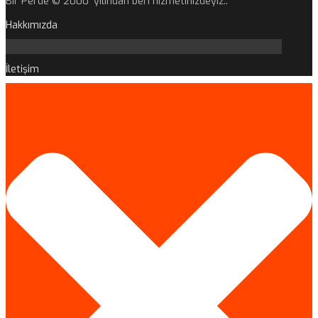
Bir Perde © 2000 'yılından beri hizmetinizdeyiz..
Hakkımızda
İletişim