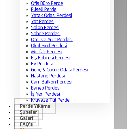
Ofis Büro Perde
Pliseli Perde
Yatak Odası Perdesi
Yat Perdesi
Salon Perdesi
Sahne Perdesi
Otel ve Yurt Perdesi
Okul Sınıf Perdesi
Mutfak Perdesi
Kış Bahçesi Perdesi
Ev Perdesi
Genç & Çocuk Odası Perdesi
Hastane Perdesi
Cam Balkon Perdesi
Banyo Perdesi
İş Yeri Perdesi
Kruvaze Tül Perde
Perde Yıkama
Şubeler
Galeri
FAQ’s