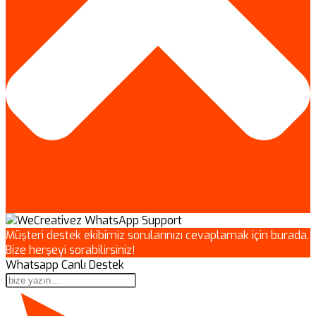
Müşteri destek ekibimiz sorularınızı cevaplamak için burada.
Bize herşeyi sorabilirsiniz!
Whatsapp Canlı Destek