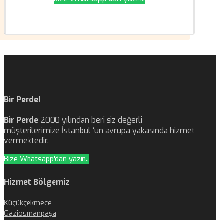
Bir Perde!
Bir Perde
2000 yılından beri siz değerli
müşterilerimize İstanbul ‘un avrupa yakasında hizmet
vermektedir.
Bize Whatsapp'dan yazın..
Hizmet Bölgemiz
Küçükçekmece
Gaziosmanpaşa