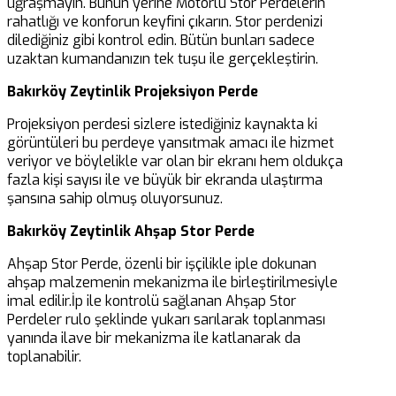
uğraşmayın. Bunun yerine Motorlu Stor Perdelerin
rahatlığı ve konforun keyfini çıkarın. Stor perdenizi
dilediğiniz gibi kontrol edin. Bütün bunları sadece
uzaktan kumandanızın tek tuşu ile gerçekleştirin.
Bakırköy Zeytinlik Projeksiyon Perde
Projeksiyon perdesi sizlere istediğiniz kaynakta ki
görüntüleri bu perdeye yansıtmak amacı ile hizmet
veriyor ve böylelikle var olan bir ekranı hem oldukça
fazla kişi sayısı ile ve büyük bir ekranda ulaştırma
şansına sahip olmuş oluyorsunuz.
Bakırköy Zeytinlik Ahşap Stor Perde
Ahşap Stor Perde, özenli bir işçilikle iple dokunan
ahşap malzemenin mekanizma ile birleştirilmesiyle
imal edilir.İp ile kontrolü sağlanan Ahşap Stor
Perdeler rulo şeklinde yukarı sarılarak toplanması
yanında ilave bir mekanizma ile katlanarak da
toplanabilir.