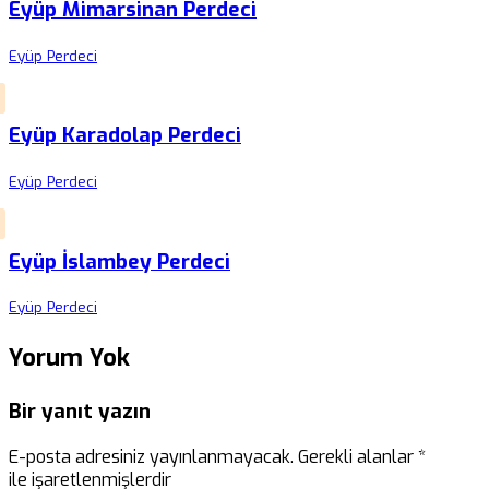
Eyüp Mimarsinan Perdeci
Eyüp Perdeci
Eyüp Karadolap Perdeci
Eyüp Perdeci
Eyüp İslambey Perdeci
Eyüp Perdeci
Yorum Yok
Bir yanıt yazın
E-posta adresiniz yayınlanmayacak.
Gerekli alanlar
*
ile işaretlenmişlerdir