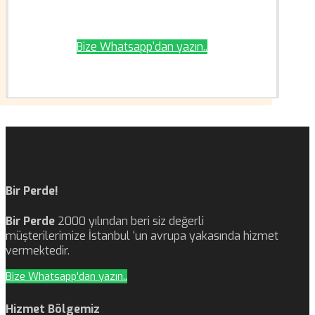
Bize Whatsapp'dan yazın..
Bir Perde!
Bir Perde
2000 yılından beri siz değerli
müşterilerimize İstanbul ‘un avrupa yakasında hizmet
vermektedir.
Bize Whatsapp'dan yazın..
Hizmet Bölgemiz