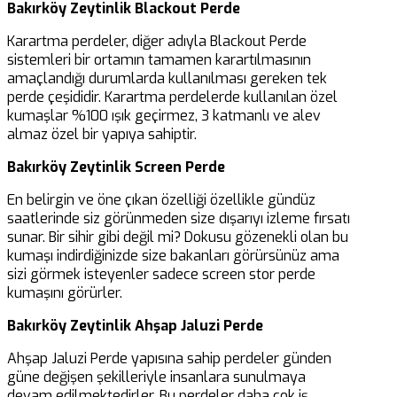
Bakırköy Zeytinlik Blackout Perde
Karartma perdeler, diğer adıyla Blackout Perde
sistemleri bir ortamın tamamen karartılmasının
amaçlandığı durumlarda kullanılması gereken tek
perde çeşididir. Karartma perdelerde kullanılan özel
kumaşlar %100 ışık geçirmez, 3 katmanlı ve alev
almaz özel bir yapıya sahiptir.
Bakırköy Zeytinlik Screen Perde
En belirgin ve öne çıkan özelliği özellikle gündüz
saatlerinde siz görünmeden size dışarıyı izleme fırsatı
sunar. Bir sihir gibi değil mi? Dokusu gözenekli olan bu
kumaşı indirdiğinizde size bakanları görürsünüz ama
sizi görmek isteyenler sadece screen stor perde
kumaşını görürler.
Bakırköy Zeytinlik Ahşap Jaluzi Perde
Ahşap Jaluzi Perde yapısına sahip perdeler günden
güne değişen şekilleriyle insanlara sunulmaya
devam edilmektedirler. Bu perdeler daha çok iş