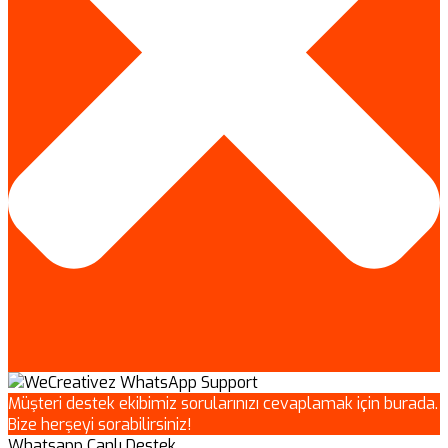
Müşteri destek ekibimiz sorularınızı cevaplamak için burada.
Bize herşeyi sorabilirsiniz!
Whatsapp Canlı Destek