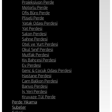
Projeksiyon Perde
Motorlu Perde
Ofis Büro Perde
Pliseli Perde
Yatak Odası Perdesi
Yat Perdesi
Salon Perdesi
Sahne Perdesi
Otel ve Yurt Perdesi
Okul Sınıf Perdesi
Mutfak Perdesi
Kış Bahçesi Perdesi
Ev Perdesi
Genç & Çocuk Odası Perdesi
Hastane Perdesi
Cam Balkon Perdesi
Banyo Perdesi
İş Yeri Perdesi
Kruvaze Tül Perde
Perde Yıkama
Şubeler