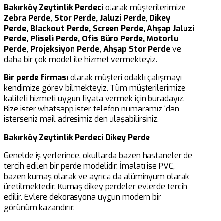
Bakırköy Zeytinlik Perdeci
olarak müşterilerimize
Zebra Perde, Stor Perde, Jaluzi Perde, Dikey
Perde, Blackout Perde, Screen Perde, Ahşap Jaluzi
Perde, Pliseli Perde, Ofis Büro Perde, Motorlu
Perde, Projeksiyon Perde, Ahşap Stor Perde
ve
daha bir çok model ile hizmet vermekteyiz.
Bir perde firması
olarak müşteri odaklı çalışmayı
kendimize görev bilmekteyiz. Tüm müşterilerimize
kaliteli hizmeti uygun fiyata vermek için buradayız.
Bize ister whatsapp ister telefon numaramız ‘dan
isterseniz mail adresimiz den ulaşabilirsiniz.
Bakırköy Zeytinlik Perdeci Dikey Perde
Genelde iş yerlerinde, okullarda bazen hastaneler de
tercih edilen bir perde modelidir. İmalatı ise PVC,
bazen kumaş olarak ve ayrıca da alüminyum olarak
üretilmektedir. Kumaş dikey perdeler evlerde tercih
edilir. Evlere dekorasyona uygun modern bir
görünüm kazandırır.