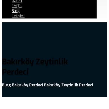
Galeri
FAQ’s
Blog
İletişim
Bakırköy Zeytinlik
Perdeci
Blog
Bakırköy Perdeci
Bakırköy Zeytinlik Perdeci