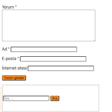
Yorum
*
Ad
*
E-posta
*
İnternet sitesi
Arama: