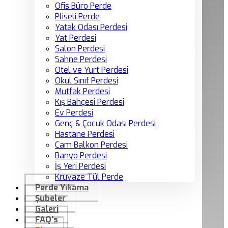
Ofis Büro Perde
Pliseli Perde
Yatak Odası Perdesi
Yat Perdesi
Salon Perdesi
Sahne Perdesi
Otel ve Yurt Perdesi
Okul Sınıf Perdesi
Mutfak Perdesi
Kış Bahçesi Perdesi
Ev Perdesi
Genç & Çocuk Odası Perdesi
Hastane Perdesi
Cam Balkon Perdesi
Banyo Perdesi
İş Yeri Perdesi
Kruvaze Tül Perde
Perde Yıkama
Şubeler
Galeri
FAQ’s