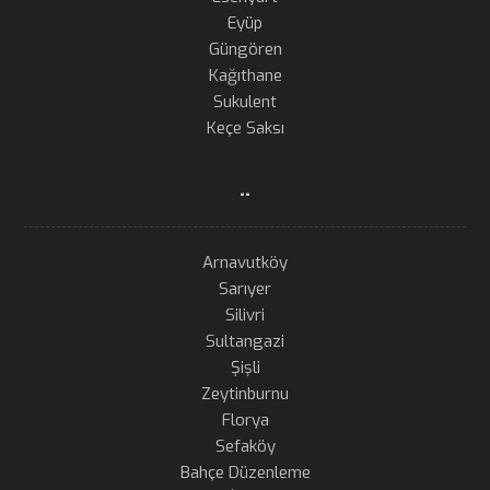
Eyüp
Güngören
Kağıthane
Sukulent
Keçe Saksı
..
Arnavutköy
Sarıyer
Silivri
Sultangazi
Şişli
Zeytinburnu
Florya
Sefaköy
Bahçe Düzenleme