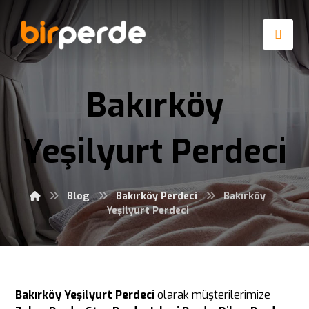
Bakırköy
Yeşilyurt Perdeci
Blog
Bakırköy Perdeci
Bakırköy
Yeşilyurt Perdeci
Bakırköy Yeşilyurt Perdeci
olarak müşterilerimize