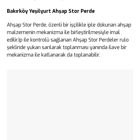
Bakırköy Yeşilyurt Ahşap Stor Perde
Ahşap Stor Perde, özenli bir işçilikle iple dokunan ahşap
malzemenin mekanizma ile birleştirilmesiyle imal
edilir.İp ile kontrolü sağlanan Ahşap Stor Perdeler rulo
şeklinde yukarı sarılarak toplanması yanında ilave bir
mekanizma ile katlanarak da toplanabilir.