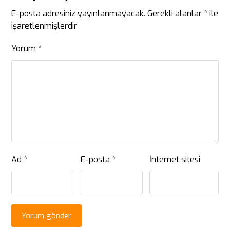
E-posta adresiniz yayınlanmayacak.
Gerekli alanlar
*
ile
işaretlenmişlerdir
Yorum
*
Ad
*
E-posta
*
İnternet sitesi
Yorum gönder