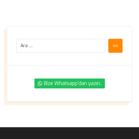
Ara
Bize Whatsapp'dan yazın..