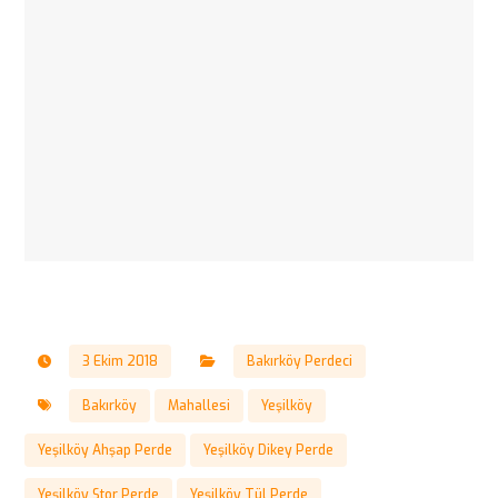
3 Ekim 2018
Bakırköy Perdeci
Bakırköy
Mahallesi
Yeşilköy
Yeşilköy Ahşap Perde
Yeşilköy Dikey Perde
Yeşilköy Stor Perde
Yeşilköy Tül Perde