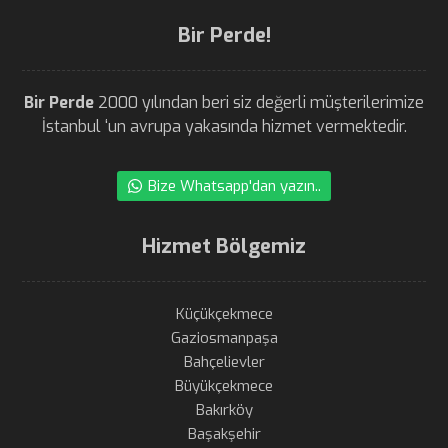
Bir Perde!
Bir Perde
2000 yılından beri siz değerli müşterilerimize
İstanbul ‘un avrupa yakasında hizmet vermektedir.
Bize Whatsapp'dan yazın..
Hizmet Bölgemiz
Küçükçekmece
Gaziosmanpaşa
Bahçelievler
Büyükçekmece
Bakırköy
Başakşehir