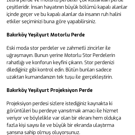
çeşitleridir. İnsan hayatının büyük bölümü kapalı alanlar
içinde geçer ve bu kapalı alanlar da insanın ruh halini
etkiler seçiminizi buna göre yapabilirsiniz.
Bakırköy Yeşilyurt Motorlu Perde
Eski moda stor perdeler ve zahmetli zincirler ile
uğraşmayın. Bunun yerine Motorlu Stor Perdelerin
rahatlığı ve konforun keyfini çıkarın. Stor perdenizi
dilediğiniz gibi kontrol edin. Bütün bunları sadece
uzaktan kumandanızın tek tuşu ile gerçekleştirin.
Bakırköy Yeşilyurt Projeksiyon Perde
Projeksiyon perdesi sizlere istediğiniz kaynakta ki
görüntüleri bu perdeye yansıtmak amacı ile hizmet
veriyor ve böylelikle var olan bir ekranı hem oldukça
fazla kişi sayısı ile ve büyük bir ekranda ulaştırma
şansına sahip olmuş oluyorsunuz.