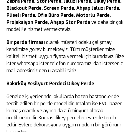
Zebra Perde, Stor Perde, Jaluzi Perde, Dikey Perde,
Blackout Perde, Screen Perde, Ahşap Jaluzi Perde,
Pliseli Perde, Ofis Büro Perde, Motorlu Perde,
Projeksiyon Perde, Ahşap Stor Perde
ve daha bir çok
model ile hizmet vermekteyiz.
Bir perde firması
olarak müşteri odaklı çalışmayı
kendimize görev bilmekteyiz. Tüm müşterilerimize
kaliteli hizmeti uygun fiyata vermek için buradayız. Bize
ister whatsapp ister telefon numaramız ‘dan isterseniz
mail adresimiz den ulaşabilirsiniz.
Bakırköy Yeşilyurt Perdeci Dikey Perde
Genelde iş yerlerinde, okullarda bazen hastaneler de
tercih edilen bir perde modelidir. İmalatı ise PVC, bazen
kumaş olarak ve ayrıca da alüminyum olarak
üretilmektedir. Kumaş dikey perdeler evlerde tercih
edilir. Evlere dekorasyona uygun modern bir görünüm
kazandırır.