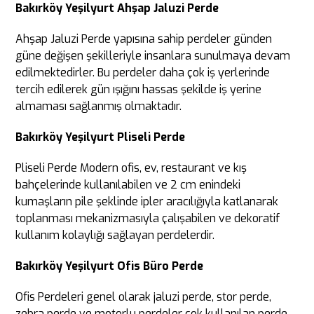
Bakırköy Yeşilyurt Ahşap Jaluzi Perde
Ahşap Jaluzi Perde yapısına sahip perdeler günden
güne değişen şekilleriyle insanlara sunulmaya devam
edilmektedirler. Bu perdeler daha çok iş yerlerinde
tercih edilerek gün ışığını hassas şekilde iş yerine
almaması sağlanmış olmaktadır.
Bakırköy Yeşilyurt
Pliseli Perde
Pliseli Perde Modern ofis, ev, restaurant ve kış
bahçelerinde kullanılabilen ve 2 cm enindeki
kumaşların pile şeklinde ipler aracılığıyla katlanarak
toplanması mekanizmasıyla çalışabilen ve dekoratif
kullanım kolaylığı sağlayan perdelerdir.
Bakırköy Yeşilyurt Ofis Büro Perde
Ofis Perdeleri genel olarak jaluzi perde, stor perde,
zebra perde ve motorlu perdeler çok kullanılan perde