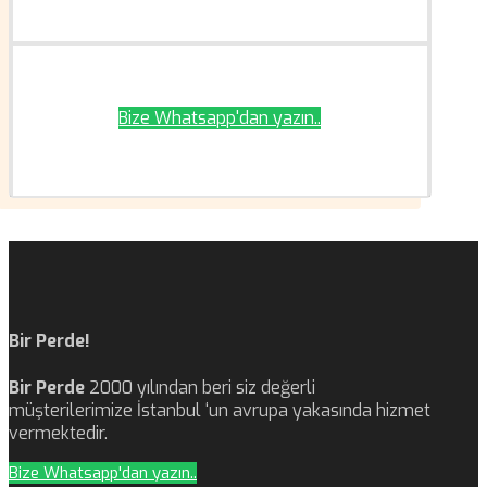
Bize Whatsapp'dan yazın..
Bir Perde!
Bir Perde
2000 yılından beri siz değerli
müşterilerimize İstanbul ‘un avrupa yakasında hizmet
vermektedir.
Bize Whatsapp'dan yazın..