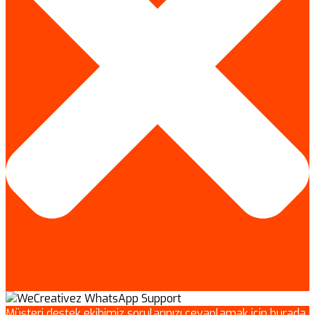
Müşteri destek ekibimiz sorularınızı cevaplamak için burada.