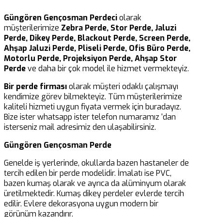
Güngören Gençosman Perdeci
olarak
müşterilerimize
Zebra Perde, Stor Perde, Jaluzi
Perde, Dikey Perde, Blackout Perde, Screen Perde,
Ahşap Jaluzi Perde, Pliseli Perde, Ofis Büro Perde,
Motorlu Perde, Projeksiyon Perde, Ahşap Stor
Perde
ve daha bir çok model ile hizmet vermekteyiz.
Bir perde firması
olarak müşteri odaklı çalışmayı
kendimize görev bilmekteyiz. Tüm müşterilerimize
kaliteli hizmeti uygun fiyata vermek için buradayız.
Bize ister whatsapp ister telefon numaramız ‘dan
isterseniz mail adresimiz den ulaşabilirsiniz.
Güngören Gençosman Perde
Genelde iş yerlerinde, okullarda bazen hastaneler de
tercih edilen bir perde modelidir. İmalatı ise PVC,
bazen kumaş olarak ve ayrıca da alüminyum olarak
üretilmektedir. Kumaş dikey perdeler evlerde tercih
edilir. Evlere dekorasyona uygun modern bir
görünüm kazandırır.