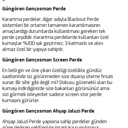
Güngören Gençosman Perde
Karartma perdeler, diğer adıyla Blackout Perde
sistemleri bir ortamın tamamen karartılmasının
amaçlandığı durumlarda kullanılması gereken tek
perde çeşididir. Karartma perdelerde kullanılan özel
kumaşlar %100 ışık geçirmez, 3 katmanlı ve alev
almaz özel bir yapıya sahiptir.
Güngören Gençosman Screen Perde
En belirgin ve öne çıkan özelliği özellikle gündüz
saatlerinde siz görünmeden size dışarıyı izleme fırsatı
sunar. Bir sihir gibi değil mi? Dokusu gözenekli olan bu
kumaşı indirdiğinizde size bakanları görürsünüz ama
sizi görmek isteyenler sadece screen stor perde
kumaşını görürler.
Güngören Gençosman Ahşap Jaluzi Perde
Ahşap Jaluzi Perde yapısına sahip perdeler günden
güne değişen şekilleriyle insanlara sunulmaya