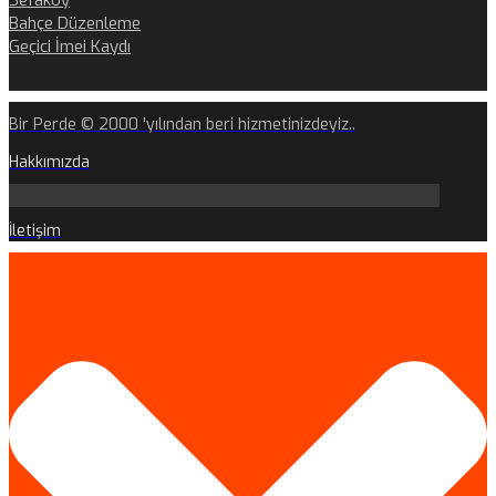
Sefaköy
Bahçe Düzenleme
Geçici İmei Kaydı
Bir Perde © 2000 'yılından beri hizmetinizdeyiz..
Hakkımızda
İletişim