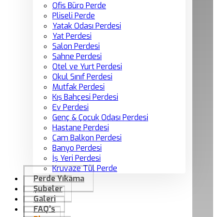
Ofis Büro Perde
Pliseli Perde
Yatak Odası Perdesi
Yat Perdesi
Salon Perdesi
Sahne Perdesi
Otel ve Yurt Perdesi
Okul Sınıf Perdesi
Mutfak Perdesi
Kış Bahçesi Perdesi
Ev Perdesi
Genç & Çocuk Odası Perdesi
Hastane Perdesi
Cam Balkon Perdesi
Banyo Perdesi
İş Yeri Perdesi
Kruvaze Tül Perde
Perde Yıkama
Şubeler
Galeri
FAQ’s