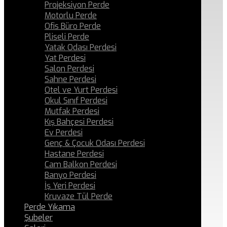
Projeksiyon Perde
Motorlu Perde
Ofis Büro Perde
Pliseli Perde
Yatak Odası Perdesi
Yat Perdesi
Salon Perdesi
Sahne Perdesi
Otel ve Yurt Perdesi
Okul Sınıf Perdesi
Mutfak Perdesi
Kış Bahçesi Perdesi
Ev Perdesi
Genç & Çocuk Odası Perdesi
Hastane Perdesi
Cam Balkon Perdesi
Banyo Perdesi
İş Yeri Perdesi
Kruvaze Tül Perde
Perde Yıkama
Şubeler