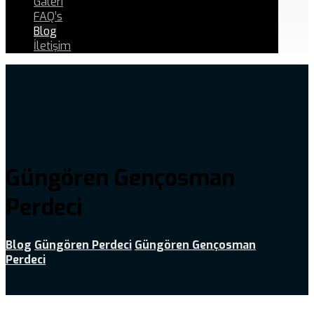
Galeri
FAQ’s
Blog
İletişim
Güngören Gençosman
Perdeci
Blog
Güngören Perdeci
Güngören Gençosman
Perdeci